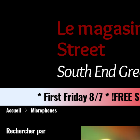
Le magasin
Street
South End Gre
* First Friday 8/7 * !FREE
Accueil
Microphones
Rechercher par