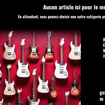
Aucun article ici pour le 
En attendant, vous pouvez choisir une autre catégorie p
R
E
J
gu
m