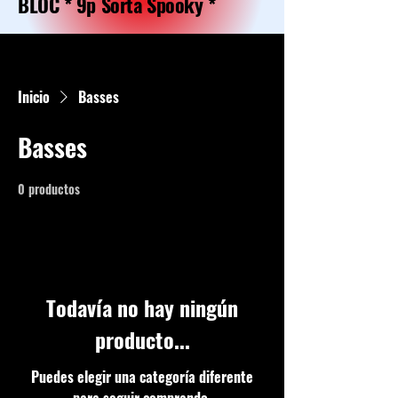
BLOC * 9p Sorta Spooky *
Inicio
Basses
Basses
0 productos
Todavía no hay ningún
producto...
Puedes elegir una categoría diferente