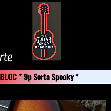
rte
p BLOC * 9p Sorta Spooky *