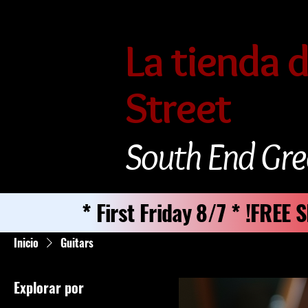
La tienda 
Street
South End Gre
* First Friday 8/7 * !FREE
Inicio
Guitars
Explorar por