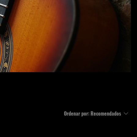
Ordenar por:
Recomendados