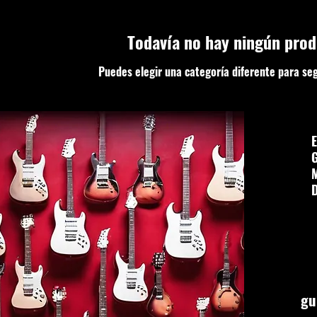
Todavía no hay ningún prod
Puedes elegir una categoría diferente para se
E
G
D
gu