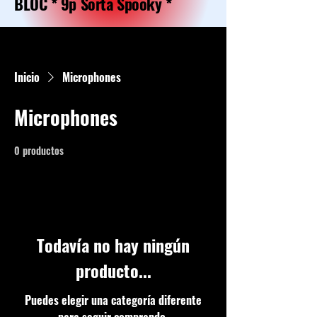
BLOC * 9p Sorta Spooky *
Inicio
Microphones
Microphones
0 productos
Todavía no hay ningún
producto...
Puedes elegir una categoría diferente